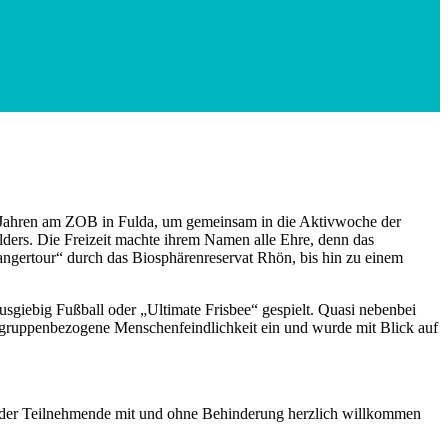
hn Jahren am ZOB in Fulda, um gemeinsam in die Aktivwoche der
ers. Die Freizeit machte ihrem Namen alle Ehre, denn das
Rangertour“ durch das Biosphärenreservat Rhön, bis hin zu einem
sgiebig Fußball oder „Ultimate Frisbee“ gespielt. Quasi nebenbei
 gruppenbezogene Menschenfeindlichkeit ein und wurde mit Blick auf
ei der Teilnehmende mit und ohne Behinderung herzlich willkommen