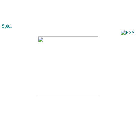
,
Spiel