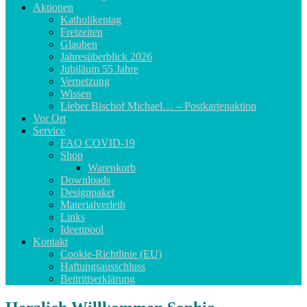
Aktionen
Katholikentag
Freizeiten
Glauben
Jahresüberblick 2026
Jubiläum 55 Jahre
Vernetzung
Wissen
Lieber Bischof Michael… – Postkartenaktion
Vor Ort
Service
FAQ COVID-19
Shop
Warenkorb
Downloads
Designpaket
Materialverleih
Links
Ideenpool
Kontakt
Cookie-Richtlinie (EU)
Haftungsausschluss
Beitrittserklärung