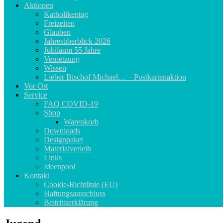
Aktionen
Katholikentag
Freizeiten
Glauben
Jahresüberblick 2026
Jubiläum 55 Jahre
Vernetzung
Wissen
Lieber Bischof Michael… – Postkartenaktion
Vor Ort
Service
FAQ COVID-19
Shop
Warenkorb
Downloads
Designpaket
Materialverleih
Links
Ideenpool
Kontakt
Cookie-Richtlinie (EU)
Haftungsausschluss
Beitrittserklärung