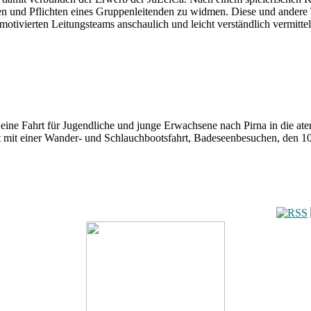
ten und Pflichten eines Gruppenleitenden zu widmen. Diese und ander
ivierten Leitungsteams anschaulich und leicht verständlich vermittel
 eine Fahrt für Jugendliche und junge Erwachsene nach Pirna in die a
eit mit einer Wander- und Schlauchbootsfahrt, Badeseenbesuchen, den 